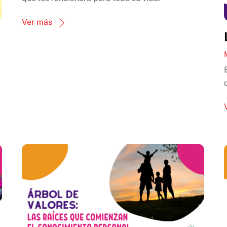
Ver más
o