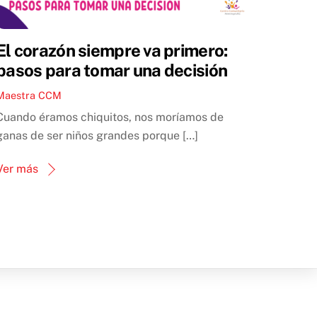
El corazón siempre va primero:
pasos para tomar una decisión
Maestra CCM
Cuando éramos chiquitos, nos moríamos de
ganas de ser niños grandes porque […]
Ver más