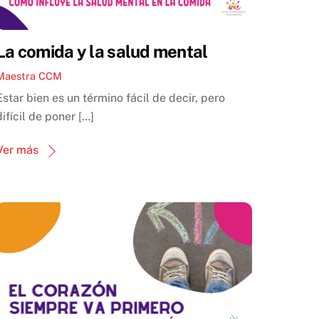
La comida y la salud mental
Maestra CCM
Estar bien es un término fácil de decir, pero
difícil de poner […]
Ver más