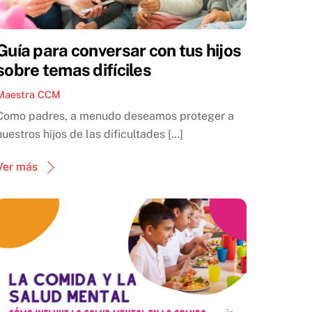
Guía para conversar con tus hijos
sobre temas difíciles
Maestra CCM
Como padres, a menudo deseamos proteger a
nuestros hijos de las dificultades […]
Ver más