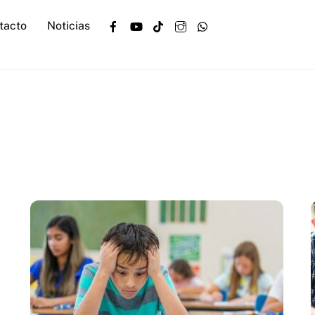
Facebook
YouTube
TikTok
Instagram
WhatsApp
tacto
Noticias