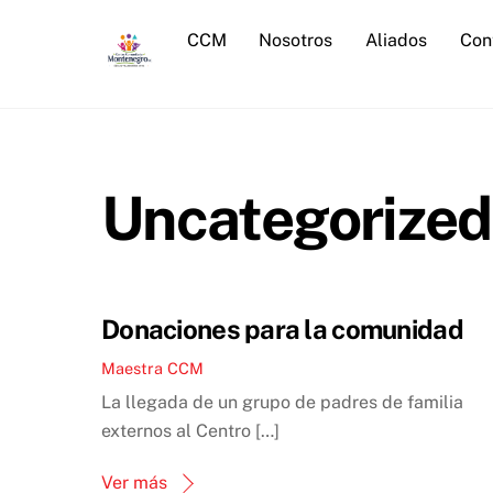
Skip
CCM
Nosotros
Aliados
Con
to
content
Uncategorized
Donaciones para la comunidad
Maestra CCM
La llegada de un grupo de padres de familia
externos al Centro […]
Ver más