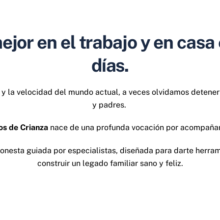
or en el trabajo y en casa 
días.
s y la velocidad del mundo actual, a veces olvidamos detene
y padres.
os de Crianza
nace de una profunda vocación por acompañar
honesta guiada por especialistas, diseñada para darte herra
construir un legado familiar sano y feliz.