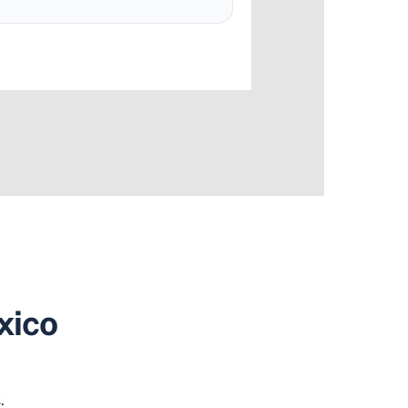
xico
.