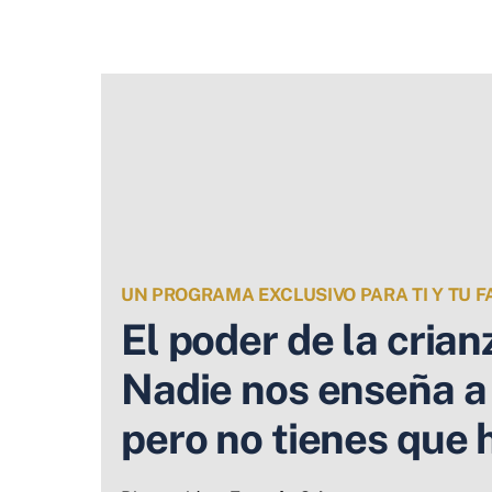
Skip
to
content
UN PROGRAMA EXCLUSIVO PARA TI Y TU F
El poder de la
crian
Nadie nos enseña a 
pero no tienes que 