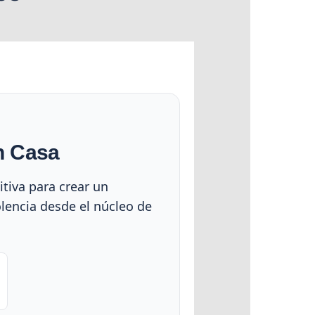
n Casa
itiva para crear un
olencia desde el núcleo de