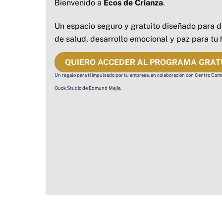
Bienvenido a
Ecos de Crianza
.
Un espacio seguro y gratuito diseñado para d
de salud, desarrollo emocional y paz para tu 
QUIERO ACCEDER AL PROGRAMA GRAT
Un regalo para ti impulsado por tu empresa, en colaboración con Centro Com
Quok Studio de Edmund Mejía.