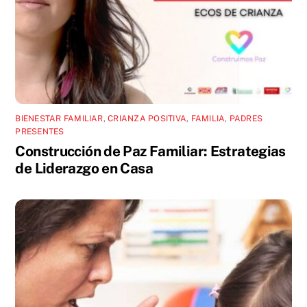
BIENESTAR FAMILIAR
,
CRIANZA POSITIVA
,
FAMILIA
,
PADRES
PRESENTES
Construcción de Paz Familiar: Estrategias
de Liderazgo en Casa