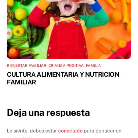
BIENESTAR FAMILIAR
,
CRIANZA POSITIVA
,
FAMILIA
CULTURA ALIMENTARIA Y NUTRICION
FAMILIAR
Deja una respuesta
Lo siento, debes estar
conectado
para publicar un