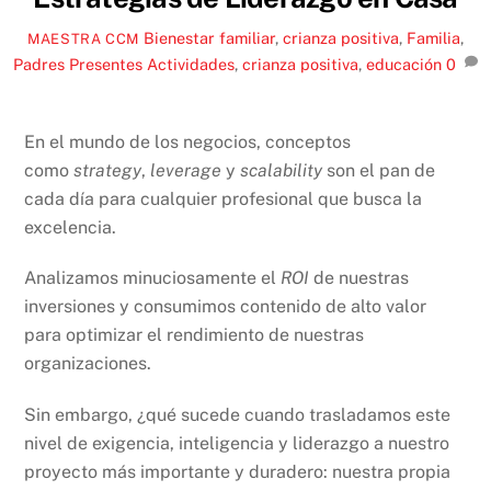
Bienestar familiar
,
crianza positiva
,
Familia
,
MAESTRA CCM
Padres Presentes
Actividades
,
crianza positiva
,
educación
0
En el mundo de los negocios, conceptos
como
strategy
,
leverage
y
scalability
son el pan de
cada día para cualquier profesional que busca la
excelencia.
Analizamos minuciosamente el
ROI
de nuestras
inversiones y consumimos contenido de alto valor
para optimizar el rendimiento de nuestras
organizaciones.
Sin embargo, ¿qué sucede cuando trasladamos este
nivel de exigencia, inteligencia y liderazgo a nuestro
proyecto más importante y duradero: nuestra propia