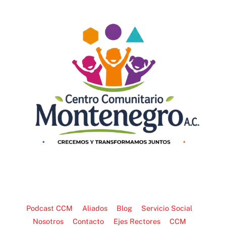
To
Top
Podcast CCM
Aliados
Blog
Servicio Social
Nosotros
Contacto
Ejes Rectores
CCM