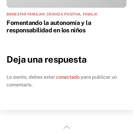
BIENESTAR FAMILIAR
,
CRIANZA POSITIVA
,
FAMILIA
Fomentando la autonomía y la
responsabilidad en los niños
Deja una respuesta
Lo siento, debes estar
conectado
para publicar un
comentario.
Back