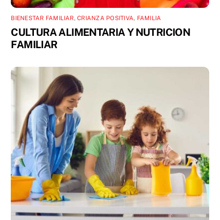
BIENESTAR FAMILIAR
,
CRIANZA POSITIVA
,
FAMILIA
CULTURA ALIMENTARIA Y NUTRICION
FAMILIAR