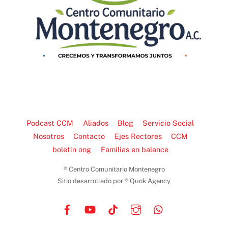
Podcast CCM
Aliados
Blog
Servicio Social
Nosotros
Contacto
Ejes Rectores
CCM
boletin ong
Familias en balance
® Centro Comunitario Montenegro
Sitio desarrollado por ® Quok Agency
Facebook
YouTube
TikTok
Instagram
WhatsApp