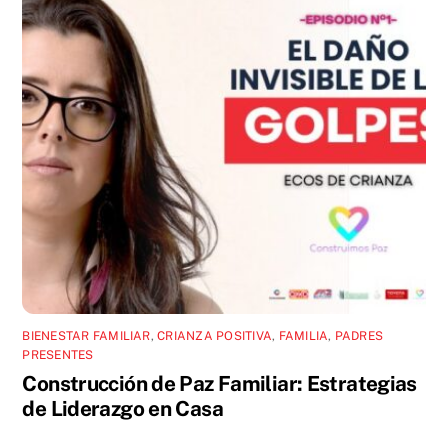
BIENESTAR FAMILIAR
,
CRIANZA POSITIVA
,
FAMILIA
,
PADRES
PRESENTES
Construcción de Paz Familiar: Estrategias
de Liderazgo en Casa