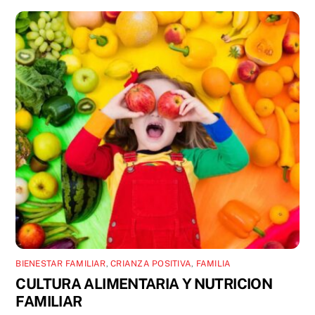
BIENESTAR FAMILIAR
,
CRIANZA POSITIVA
,
FAMILIA
CULTURA ALIMENTARIA Y NUTRICION
FAMILIAR