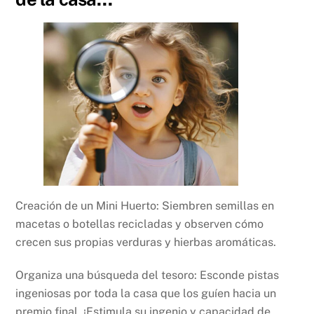
Creación de un Mini Huerto: Siembren semillas en
macetas o botellas recicladas y observen cómo
crecen sus propias verduras y hierbas aromáticas.
Organiza una búsqueda del tesoro: Esconde pistas
ingeniosas por toda la casa que los guíen hacia un
premio final. ¡Estimula su ingenio y capacidad de