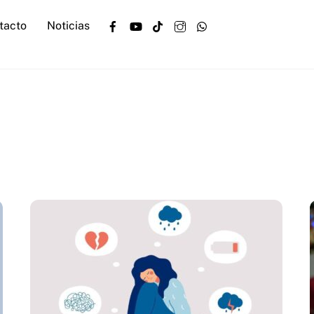
Facebook
YouTube
TikTok
Instagram
WhatsApp
tacto
Noticias