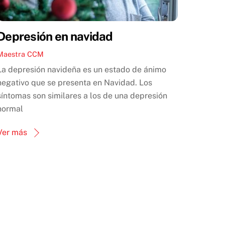
Depresión en navidad
Maestra CCM
La depresión navideña es un estado de ánimo
negativo que se presenta en Navidad. Los
síntomas son similares a los de una depresión
normal
Ver más