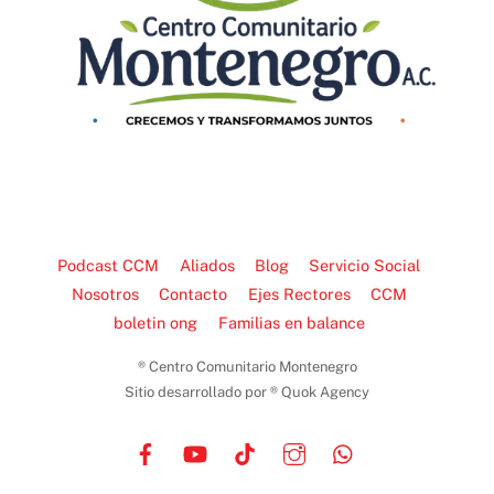
Podcast CCM
Aliados
Blog
Servicio Social
Nosotros
Contacto
Ejes Rectores
CCM
boletin ong
Familias en balance
® Centro Comunitario Montenegro
Sitio desarrollado por ® Quok Agency
Facebook
YouTube
TikTok
Instagram
WhatsApp