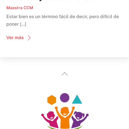
Maestra CCM
Estar bien es un término fácil de decir, pero difícil de
poner […]
Ver más
Back
To
Top