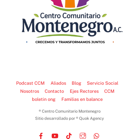
Podcast CCM
Aliados
Blog
Servicio Social
Nosotros
Contacto
Ejes Rectores
CCM
boletin ong
Familias en balance
® Centro Comunitario Montenegro
Sitio desarrollado por ® Quok Agency
Facebook
YouTube
TikTok
Instagram
WhatsApp