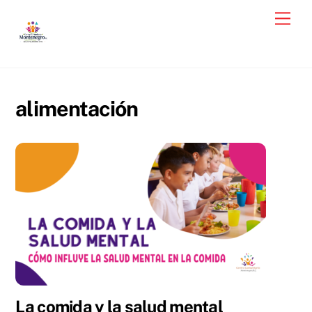
Skip
Men
to
content
alimentación
La comida y la salud mental