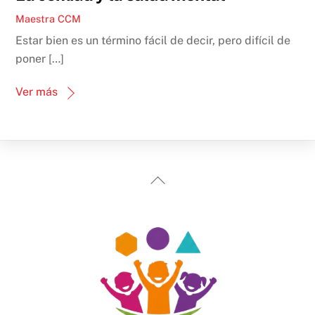
Maestra CCM
Estar bien es un término fácil de decir, pero difícil de
poner […]
Ver más
Back
To
Top