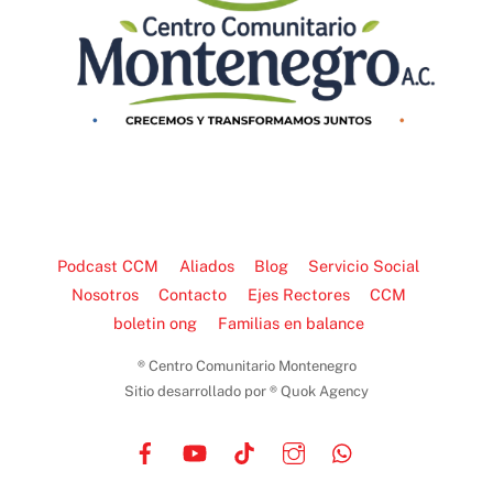
Podcast CCM
Aliados
Blog
Servicio Social
Nosotros
Contacto
Ejes Rectores
CCM
boletin ong
Familias en balance
® Centro Comunitario Montenegro
Sitio desarrollado por ® Quok Agency
Facebook
YouTube
TikTok
Instagram
WhatsApp