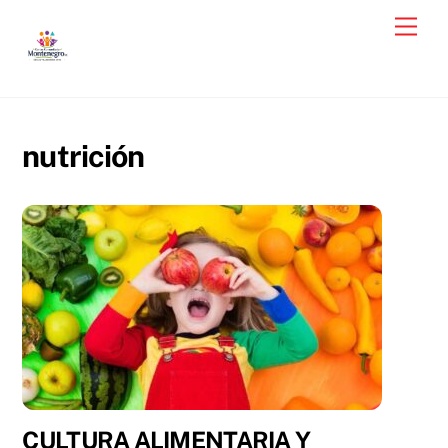
Skip
Men
to
content
nutrición
CULTURA ALIMENTARIA Y