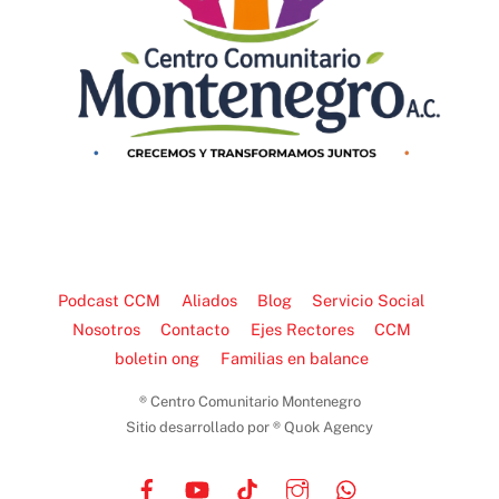
Podcast CCM
Aliados
Blog
Servicio Social
Nosotros
Contacto
Ejes Rectores
CCM
boletin ong
Familias en balance
® Centro Comunitario Montenegro
Sitio desarrollado por ® Quok Agency
Facebook
YouTube
TikTok
Instagram
WhatsApp