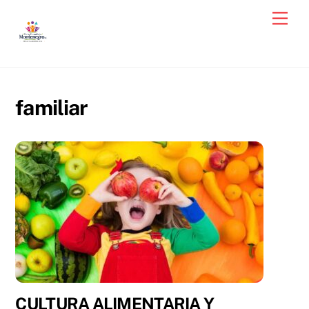
Skip
Men
to
content
familiar
CULTURA ALIMENTARIA Y