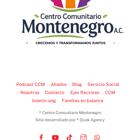
Podcast CCM
Aliados
Blog
Servicio Social
Nosotros
Contacto
Ejes Rectores
CCM
boletin ong
Familias en balance
® Centro Comunitario Montenegro
Sitio desarrollado por ® Quok Agency
Facebook
YouTube
TikTok
Instagram
WhatsApp