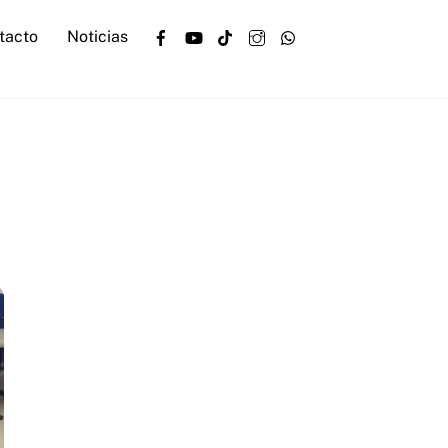
Facebook
YouTube
TikTok
Instagram
WhatsApp
tacto
Noticias