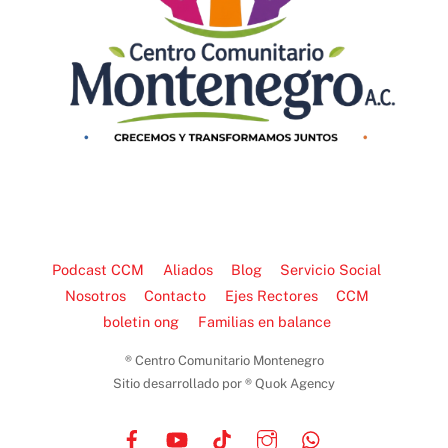
Podcast CCM
Aliados
Blog
Servicio Social
Nosotros
Contacto
Ejes Rectores
CCM
boletin ong
Familias en balance
® Centro Comunitario Montenegro
Sitio desarrollado por ® Quok Agency
Facebook
YouTube
TikTok
Instagram
WhatsApp