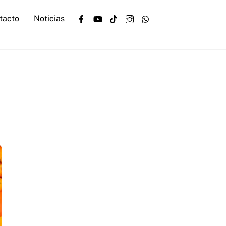
Facebook
YouTube
TikTok
Instagram
WhatsApp
tacto
Noticias