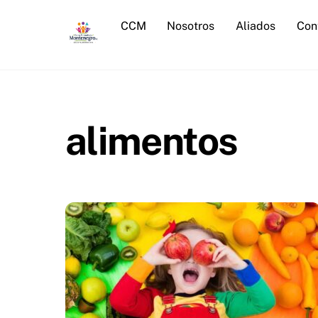
Skip
CCM
Nosotros
Aliados
Con
to
content
alimentos