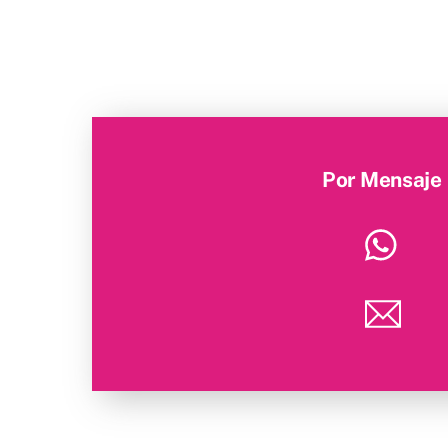
Skip
to
content
Por Mensaje